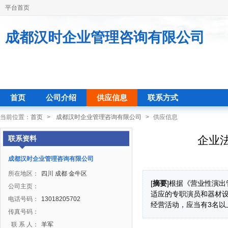
平台首页
成都汉时企业管理咨询有限公司
首页
公司介绍
供应信息
联系方式
当前位置：
首页
>
成都汉时企业管理咨询有限公司
>
供应信息
企业
联系资料
成都汉时企业管理咨询有限公司
所在地区：
四川 成都 金牛区
[
摘要
]根据《营业性演
公司主页：
适应的专职演员和器材
电话号码：
13018205702
经营活动，应当有3名以
传真号码：
联 系 人：
羊军