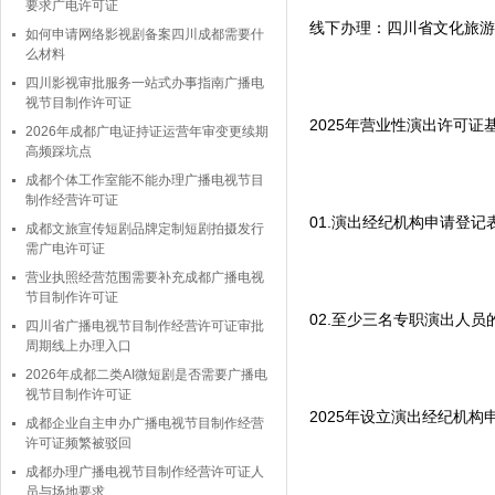
要求广电许可证
线下办理：四川省文化旅游
如何申请网络影视剧备案四川成都需要什
么材料
四川影视审批服务一站式办事指南广播电
视节目制作许可证
2025年营业性演出许可证
2026年成都广电证持证运营年审变更续期
高频踩坑点
成都个体工作室能不能办理广播电视节目
制作经营许可证
01.演出经纪机构申请登记
成都文旅宣传短剧品牌定制短剧拍摄发行
需广电许可证
营业执照经营范围需要补充成都广播电视
节目制作许可证
02.至少三名专职演出人
四川省广播电视节目制作经营许可证审批
周期线上办理入口
2026年成都二类AI微短剧是否需要广播电
视节目制作许可证
2025年设立演出经纪机构
成都企业自主申办广播电视节目制作经营
许可证频繁被驳回
成都办理广播电视节目制作经营许可证人
员与场地要求