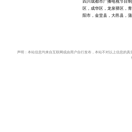
四川成都市广播电视节目制
区，成华区，龙泉驿区，青
阳市，金堂县，大邑县，蒲
声明：本站信息均来自互联网或由用户自行发布，本站不对以上信息的真