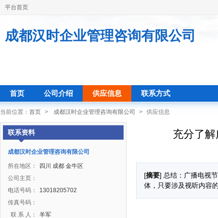
平台首页
成都汉时企业管理咨询有限公司
首页
公司介绍
供应信息
联系方式
当前位置：
首页
>
成都汉时企业管理咨询有限公司
>
供应信息
充分了解
联系资料
成都汉时企业管理咨询有限公司
所在地区：
四川 成都 金牛区
[
摘要
] 总结：广播电视
公司主页：
体，只要涉及视听内容
电话号码：
13018205702
传真号码：
联 系 人：
羊军