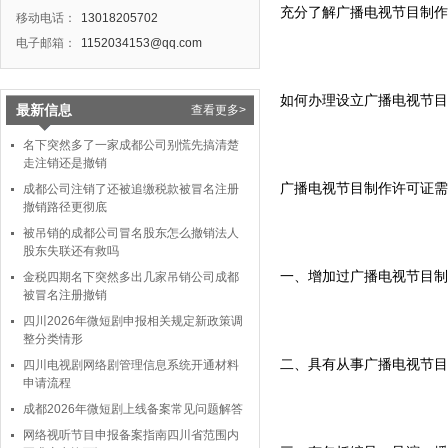
充分了解广播电视节目制作
移动电话：
13018205702
电子邮箱：
1152034153@qq.com
如何办理设立广播电视节目
最新信息
查看更多>
名下突然多了一家成都公司别慌先搞清楚
走注销还是撤销
广播电视节目制作许可证需
成都公司注销了还被追缴税款被冒名注册
撤销路径更彻底
被吊销的成都公司冒名股东怎么撤销法人
股东失联还有救吗
一、增加过广播电视节目制
金税四期名下突然多出几家吊销公司成都
被冒名注册撤销
四川2026年微短剧申报相关规定新政策调
整分类情形
二、具有从事广播电视节目
四川电视剧网络剧管理信息系统开通材料
申请流程
成都2026年微短剧上线备案常见问题解答
网络视听节目申报备案指南四川省范围内