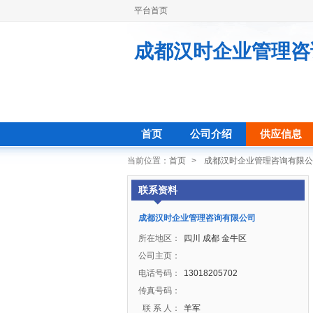
平台首页
成都汉时企业管理咨
首页
公司介绍
供应信息
当前位置：
首页
>
成都汉时企业管理咨询有限公
联系资料
成都汉时企业管理咨询有限公司
所在地区：
四川 成都 金牛区
公司主页：
电话号码：
13018205702
传真号码：
联 系 人：
羊军