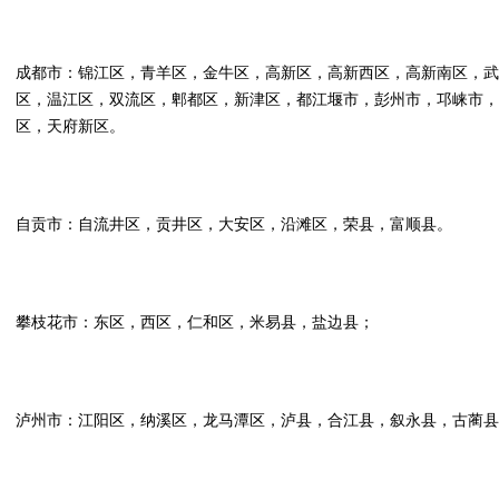
成都市：锦江区，青羊区，金牛区，高新区，高新西区，高新南区，武
区，温江区，双流区，郫都区，新津区，都江堰市，彭州市，邛崃市，
区，天府新区。
自贡市：自流井区，贡井区，大安区，沿滩区，荣县，富顺县。
攀枝花市：东区，西区，仁和区，米易县，盐边县；
泸州市：江阳区，纳溪区，龙马潭区，泸县，合江县，叙永县，古蔺县