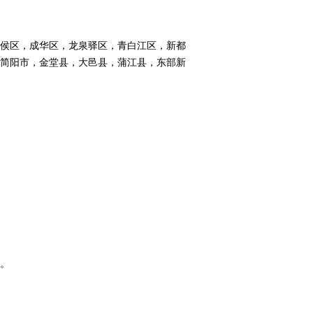
侯区，成华区，龙泉驿区，青白江区，新都
简阳市，金堂县，大邑县，蒲江县，东部新
。