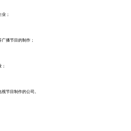
企业；
等广播节目的制作；
业；
电视节目制作的公司。