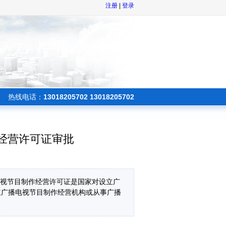
注册
|
登录
热线电话：
13018205702 13018205702
经营许可证审批
电视节目制作经营许可证是国家对设立广
立广播电视节目制作经营机构或从事广播