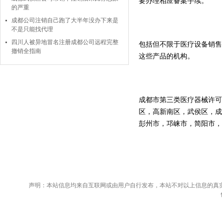
要办理相应备案手续。
的严重
成都公司注销自己跑了大半年没办下来是
不是只能找代理
四川人被异地冒名注册成都公司远程完整
包括但不限于医疗设备销售
撤销全指南
这些产品的机构。
成都市第三类医疗器械许可
区，高新南区，武侯区，成
彭州市，邛崃市，简阳市，
声明：本站信息均来自互联网或由用户自行发布，本站不对以上信息的真