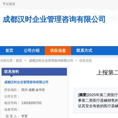
平台首页
成都汉时企业管理咨询有限公司
首页
公司介绍
供应信息
联系方式
当前位置：
首页
>
成都汉时企业管理咨询有限公司
>
供应信息
上报第
联系资料
成都汉时企业管理咨询有限公司
所在地区：
四川 成都 金牛区
[
摘要
]2025年第二类
公司主页：
事第二类医疗器械销售
电话号码：
13018205702
证其安全有效的医疗器
传真号码：
联 系 人：
羊军