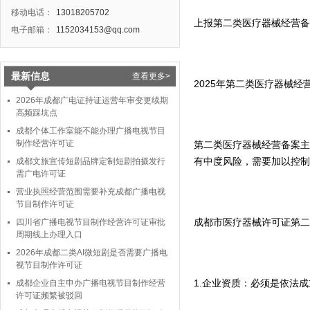
移动电话：
13018205702
上报第二类医疗器械经营备
电子邮箱：
1152034153@qq.com
最新信息
查看更多>
2025年第二类医疗器械
2026年成都广电证持证运营年审变更续期
高频踩坑点
成都个体工作室能不能办理广播电视节目
制作经营许可证
第二类医疗器械经营备案主
有中度风险，需要加以控制
成都文旅宣传短剧品牌定制短剧拍摄发行
需广电许可证
营业执照经营范围需要补充成都广播电视
节目制作许可证
成都市医疗器械许可证第二
四川省广播电视节目制作经营许可证审批
周期线上办理入口
2026年成都二类AI微短剧是否需要广播电
视节目制作许可证
1.企业资质：必须是依法
成都企业自主申办广播电视节目制作经营
许可证频繁被驳回