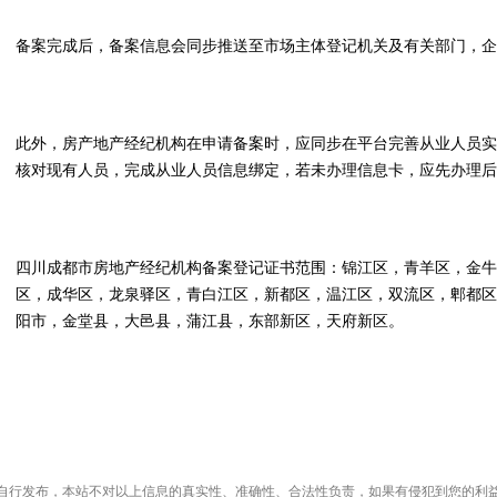
备案完成后，备案信息会同步推送至市场主体登记机关及有关部门，企
此外，房产地产经纪机构在申请备案时，应同步在平台完善从业人员实
核对现有人员，完成从业人员信息绑定，若未办理信息卡，应先办理后
四川成都市房地产经纪机构备案登记证书范围：锦江区，青羊区，金牛
区，成华区，龙泉驿区，青白江区，新都区，温江区，双流区，郫都区
阳市，金堂县，大邑县，蒲江县，东部新区，天府新区。
自行发布，本站不对以上信息的真实性、准确性、合法性负责，如果有侵犯到您的利