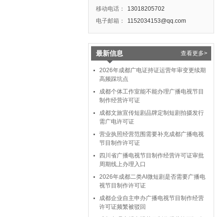
移动电话：
13018205702
电子邮箱：
1152034153@qq.com
最新信息
查看更多>
2026年成都广电证持证运营年审变更续期
高频踩坑点
成都个体工作室能不能办理广播电视节目
制作经营许可证
成都文旅宣传短剧品牌定制短剧拍摄发行
需广电许可证
营业执照经营范围需要补充成都广播电视
节目制作许可证
四川省广播电视节目制作经营许可证审批
周期线上办理入口
2026年成都二类AI微短剧是否需要广播电
视节目制作许可证
成都企业自主申办广播电视节目制作经营
许可证频繁被驳回