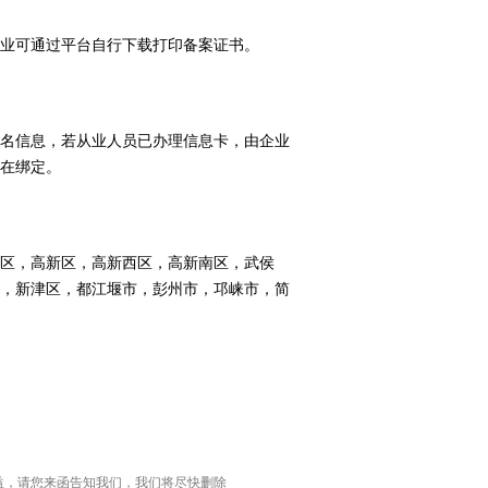
业可通过平台自行下载打印备案证书。
名信息，若从业人员已办理信息卡，由企业
在绑定。
区，高新区，高新西区，高新南区，武侯
，新津区，都江堰市，彭州市，邛崃市，简
益，请您来函告知我们，我们将尽快删除