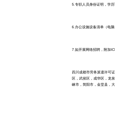
5.专职人员身份证明，学
6.办公设施设备清单（电
7.如开展网络招聘，附加I
四川成都市劳务派遣许可证
区，武侯区，成华区，龙泉
崃市，简阳市，金堂县，大