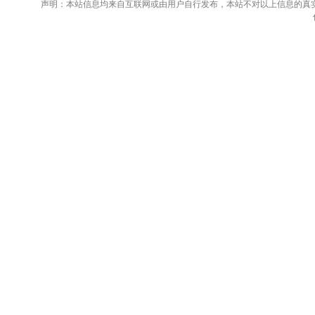
声明：本站信息均来自互联网或由用户自行发布，本站不对以上信息的真