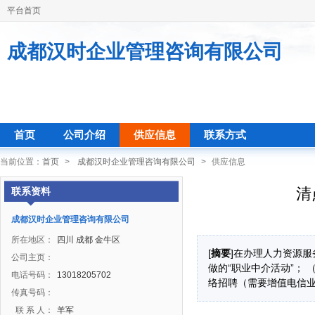
平台首页
成都汉时企业管理咨询有限公司
首页
公司介绍
供应信息
联系方式
当前位置：
首页
>
成都汉时企业管理咨询有限公司
>
供应信息
清
联系资料
成都汉时企业管理咨询有限公司
所在地区：
四川 成都 金牛区
[
摘要
]在办理人力资源服
公司主页：
做的“职业中介活动”；
电话号码：
13018205702
络招聘（需要增值电信业
传真号码：
联 系 人：
羊军