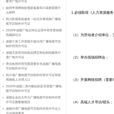
要求广电许可证
如何申请网络影视剧备案四川成都需要什
1.必须取得《人力资源服务
么材料
四川影视审批服务一站式办事指南广播电
视节目制作许可证
2026年成都广电证持证运营年审变更续期
（1）为劳动者介绍单位，
高频踩坑点
成都个体工作室能不能办理广播电视节目
制作经营许可证
成都文旅宣传短剧品牌定制短剧拍摄发行
（2）举办现场招聘会；
需广电许可证
营业执照经营范围需要补充成都广播电视
节目制作许可证
四川省广播电视节目制作经营许可证审批
（3）开展网络招聘（需要
周期线上办理入口
2026年成都二类AI微短剧是否需要广播电
视节目制作许可证
成都企业自主申办广播电视节目制作经营
（4）高端人才寻访/猎头；
许可证频繁被驳回
成都办理广播电视节目制作经营许可证人
员与场地要求