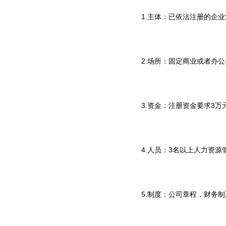
1.主体：已依法注册的企业
2.场所：固定商业或者办
3.资金：注册资金要求3万
4.人员：3名以上人力资
5.制度：公司章程，财务