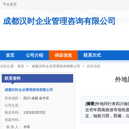
平台首页
成都汉时企业管理咨询有限公司
首页
公司介绍
供应信息
联系方式
当前位置：
首页
>
成都汉时企业管理咨询有限公司
>
供应信息
外地
联系资料
成都汉时企业管理咨询有限公司
所在地区：
四川 成都 金牛区
[
摘要
]外地同行来四川做
公司主页：
近些年西南旅游市场热
电话号码：
13018205702
足，辐射川西，西藏，
传真号码：
联 系 人：
羊军