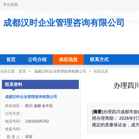
平台首页
成都汉时企业管理咨询有限公司
首页
公司介绍
供应信息
联系方式
当前位置：
首页
>
成都汉时企业管理咨询有限公司
>
供应信息
办理四
联系资料
成都汉时企业管理咨询有限公司
所在地区：
四川 成都 金牛区
[
摘要
]办理四川成都市
公司主页：
用办理周期； 2026
电话号码：
13018205702
规定的质量保证金，成
传真号码：
联 系 人：
羊军