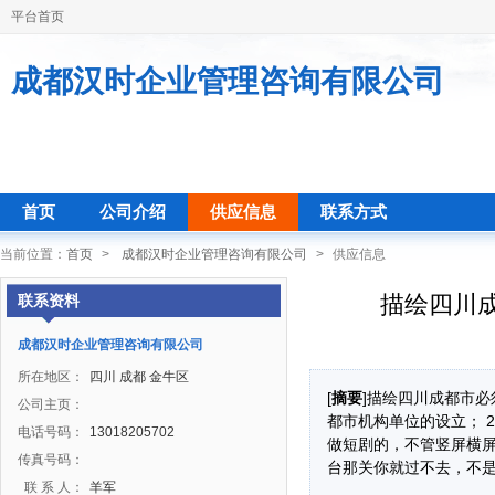
平台首页
成都汉时企业管理咨询有限公司
首页
公司介绍
供应信息
联系方式
当前位置：
首页
>
成都汉时企业管理咨询有限公司
>
供应信息
描绘四川
联系资料
成都汉时企业管理咨询有限公司
所在地区：
四川 成都 金牛区
[
摘要
]描绘四川成都市
公司主页：
都市机构单位的设立； 
电话号码：
13018205702
做短剧的，不管竖屏横屏
传真号码：
台那关你就过不去，不
联 系 人：
羊军