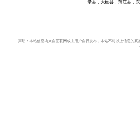
堂县，大邑县，蒲江县，东
声明：本站信息均来自互联网或由用户自行发布，本站不对以上信息的真