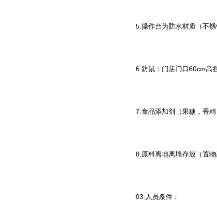
5.操作台为防水材质（不锈
6.防鼠：门店门口60cm
7.食品添加剂（果糖，香
8.原料离地离墙存放（置物
03.人员条件：