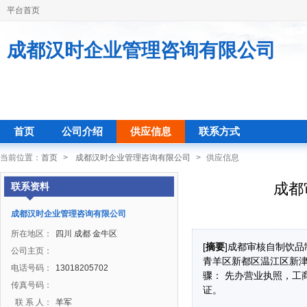
平台首页
成都汉时企业管理咨询有限公司
首页
公司介绍
供应信息
联系方式
当前位置：
首页
>
成都汉时企业管理咨询有限公司
>
供应信息
成都
联系资料
成都汉时企业管理咨询有限公司
所在地区：
四川 成都 金牛区
[
摘要
]成都审核自制饮
公司主页：
青羊区新都区温江区新津
电话号码：
13018205702
骤： 先办营业执照，工
传真号码：
证。
联 系 人：
羊军