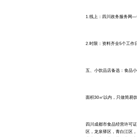
1.线上：四川政务服务网
2.时限：资料齐全5个工
五、小饮品店备选：食品小
面积30㎡以内，只做简易
四川成都市食品经营许可证
区，龙泉驿区，青白江区，