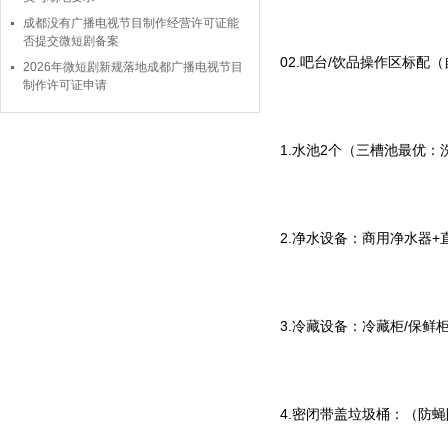
成都没有广播电视节目制作经营许可证能
否提交微短剧备案
02.吧台/饮品操作区标配
2026年微短剧新规落地成都广播电视节目
制作许可证申请
1.水池2个（三槽池最优
2.净水设备：商用净水器
3.冷藏设备：冷藏柜/保
4.密闭带盖垃圾桶：（防