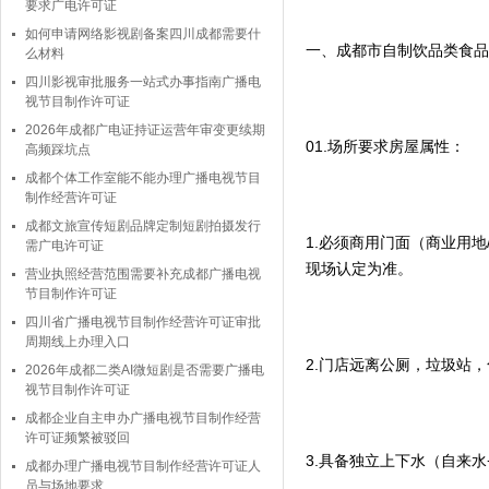
要求广电许可证
如何申请网络影视剧备案四川成都需要什
一、成都市自制饮品类食品
么材料
四川影视审批服务一站式办事指南广播电
视节目制作许可证
2026年成都广电证持证运营年审变更续期
01.场所要求房屋属性：
高频踩坑点
成都个体工作室能不能办理广播电视节目
制作经营许可证
成都文旅宣传短剧品牌定制短剧拍摄发行
1.必须商用门面（商业用
需广电许可证
现场认定为准。
营业执照经营范围需要补充成都广播电视
节目制作许可证
四川省广播电视节目制作经营许可证审批
周期线上办理入口
2.门店远离公厕，垃圾站
2026年成都二类AI微短剧是否需要广播电
视节目制作许可证
成都企业自主申办广播电视节目制作经营
许可证频繁被驳回
3.具备独立上下水（自来
成都办理广播电视节目制作经营许可证人
员与场地要求