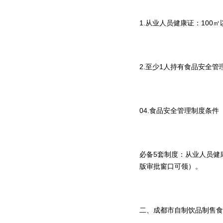
1.从业人员健康证：100
2.至少1人持有食品安全
04.食品安全管理制度条
必备5套制度：从业人员健
版审批窗口可领）。
二、成都市自制饮品制售食