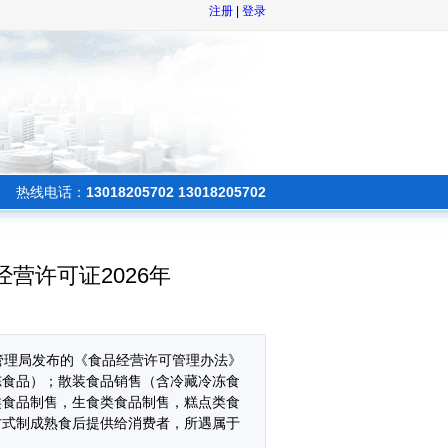
注册
|
登录
热线电话：
13018205702 13018205702
营许可证2026年
督管理局发布的《食品经营许可管理办法》
冻食品）；散装食品销售（含冷藏冷冻食
类食品制售，生食类食品制售，糕点类食
方式制成熟食后提供给消费者，所遇属于