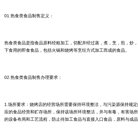
01.热食类食品制售定义：
热食类食品是指食品原料经粗加工，切配并经过蒸，煮，烹，煎，炒，
下食用的即食食品，包括火锅和烧烤等烹饪方式加工而成的食品。
02.热食类食品制售办理要求：
1.场所要求：烧烤店的经营场所需要保持环境整洁，与污染源保持规
应的食品经营和贮存场所，保持该场所环境整洁，并与有毒，有害场所
的设备布局和工艺流程，防止待加工食品与直接入口食品，原料与成品