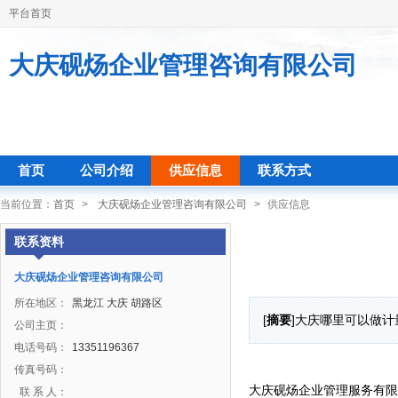
平台首页
大庆砚炀企业管理咨询有限公司
首页
公司介绍
供应信息
联系方式
当前位置：
首页
>
大庆砚炀企业管理咨询有限公司
>
供应信息
联系资料
大庆砚炀企业管理咨询有限公司
所在地区：
黑龙江 大庆 胡路区
[
摘要
]大庆哪里可以做计量器
公司主页：
电话号码：
13351196367
传真号码：
大庆砚炀企业管理服务有限公司
联 系 人：