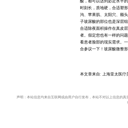
酸，都可以达到必定水平的
时刻长，质地硬，合适塑形
沟、苹果肌、太阳穴、额头
子玻尿酸的部位也是深层组
合适除夜面积操作在真皮层
者。假定您也有一样的问题
看患者脸部的现实需求。一
合参议一下！玻尿酸微整形
本文章来自: 上海亚太医疗美容 
声明：本站信息均来自互联网或由用户自行发布，本站不对以上信息的真