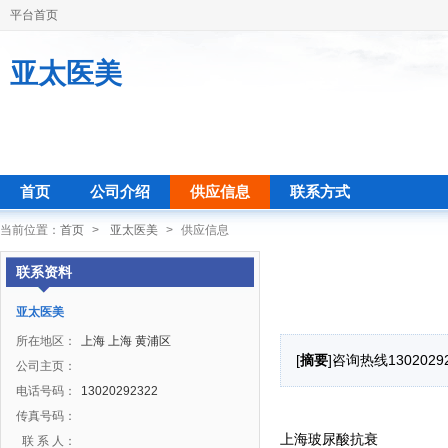
平台首页
亚太医美
首页
公司介绍
供应信息
联系方式
当前位置：
首页
>
亚太医美
>
供应信息
联系资料
亚太医美
所在地区：
上海 上海 黄浦区
[
摘要
]咨询热线130202
公司主页：
电话号码：
13020292322
传真号码：
上海玻尿酸抗衰
联 系 人：