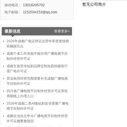
暂无公司简介
移动电话：
13018205702
电子邮箱：
1152034153@qq.com
最新信息
查看更多>
2026年成都广电证持证运营年审变更续期
高频踩坑点
成都个体工作室能不能办理广播电视节目
制作经营许可证
成都文旅宣传短剧品牌定制短剧拍摄发行
需广电许可证
营业执照经营范围需要补充成都广播电视
节目制作许可证
四川省广播电视节目制作经营许可证审批
周期线上办理入口
2026年成都二类AI微短剧是否需要广播电
视节目制作许可证
成都企业自主申办广播电视节目制作经营
许可证频繁被驳回