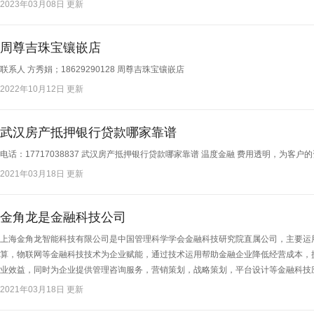
2023年03月08日 更新
周尊吉珠宝镶嵌店
联系人 方秀娟；18629290128 周尊吉珠宝镶嵌店​
2022年10月12日 更新
武汉房产抵押银行贷款哪家靠谱
电话：17717038837 武汉房产抵押银行贷款哪家靠谱 温度金融 费用透明，为客户
2021年03月18日 更新
金角龙是金融科技公司
上海金角龙智能科技有限公司是中国管理科学学会金融科技研究院直属公司，主要运
算，物联网等金融科技技术为企业赋能，通过技术运用帮助金融企业降低经营成本，
业效益，同时为企业提供管理咨询服务，营销策划，战略策划，平台设计等金融科技应
2021年03月18日 更新