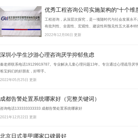
优秀工程咨询公司实施架构的“十个维度
工程咨询，从深层次探究，是一项随时代与社会发展永不
有批判性、全面性、宏观性、建设性和预见性五大基本特性
2022年12月06日 更新
深圳小学生沙游心理咨询厌学抑郁焦虑
秦老师联系电话19129919787。专业解决儿童心理问题13年。专注通过心理疏导
爸宝妈们的好朋友，好帮手。​
2022年05月25日 更新
成都告警处置系统哪家好（完整关键词）
咨询电话133333333333 成都告警处置系统哪家好​
2021年12月22日 更新
北京日式美甲哪家口碑最好